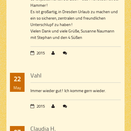
Hammer!
Es ist großartig, in Dresden Urlaub zu machen und
ein so sicheren, zentralen und freundlichen
Unterschlupf zu haben!
Vielen Dank und viele Grüße, Susanne Naumann
mit Stephan und den 4 Süßen
2015
Vahl
22
May
Immer wieder gut! Ich komme gern wieder.
2015
Claudia H.