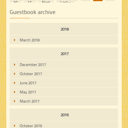
10
11
Next
Last »
Guestbook archive
2018
March 2018
2017
December 2017
October 2017
June 2017
May 2017
March 2017
2016
October 2016