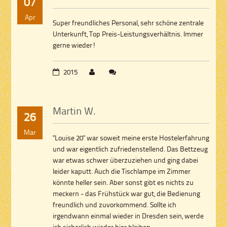
07
Apr
Super freundliches Personal, sehr schöne zentrale
Unterkunft, Top Preis-Leistungsverhältnis. Immer
gerne wieder!
2015
Martin W.
26
Mar
"Louise 20" war soweit meine erste Hostelerfahrung
und war eigentlich zufriedenstellend. Das Bettzeug
war etwas schwer überzuziehen und ging dabei
leider kaputt. Auch die Tischlampe im Zimmer
könnte heller sein. Aber sonst gibt es nichts zu
meckern - das Frühstück war gut, die Bedienung
freundlich und zuvorkommend. Sollte ich
irgendwann einmal wieder in Dresden sein, werde
ich sicherlich wieder hier bleiben.