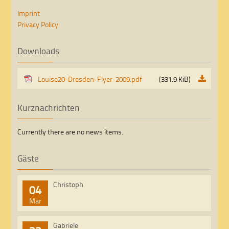
Imprint
Privacy Policy
Downloads
Louise20-Dresden-Flyer-2009.pdf
(331.9 KiB)
Kurznachrichten
Currently there are no news items.
Gäste
Christoph
04
Mar
Gabriele