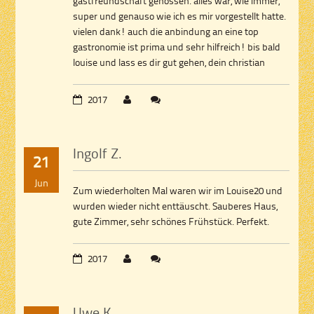
gastfreundschaft genossen. alles war, wie immer,
super und genauso wie ich es mir vorgestellt hatte.
vielen dank! auch die anbindung an eine top
gastronomie ist prima und sehr hilfreich! bis bald
louise und lass es dir gut gehen, dein christian
2017
Ingolf Z.
21
Jun
Zum wiederholten Mal waren wir im Louise20 und
wurden wieder nicht enttäuscht. Sauberes Haus,
gute Zimmer, sehr schönes Frühstück. Perfekt.
2017
Uwe K.