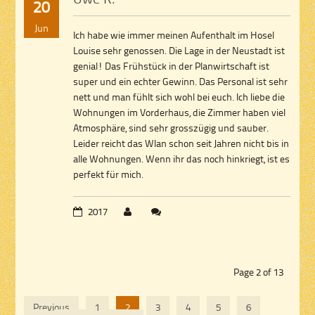
20
Jun
Ich habe wie immer meinen Aufenthalt im Hosel
Louise sehr genossen. Die Lage in der Neustadt ist
genial! Das Frühstück in der Planwirtschaft ist
super und ein echter Gewinn. Das Personal ist sehr
nett und man fühlt sich wohl bei euch. Ich liebe die
Wohnungen im Vorderhaus, die Zimmer haben viel
Atmosphäre, sind sehr grosszügig und sauber.
Leider reicht das Wlan schon seit Jahren nicht bis in
alle Wohnungen. Wenn ihr das noch hinkriegt, ist es
perfekt für mich.
2017
Page 2 of 13
Previous
1
2
3
4
5
6