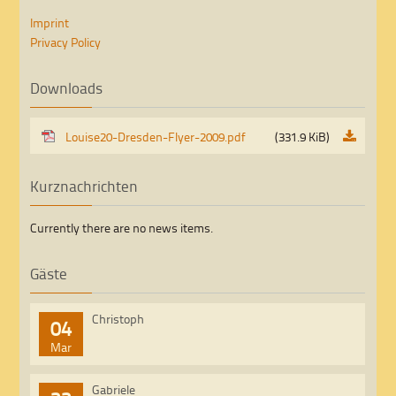
Imprint
Privacy Policy
Downloads
Louise20-Dresden-Flyer-2009.pdf
(331.9 KiB)
Kurznachrichten
Currently there are no news items.
Gäste
Christoph
04
Mar
Gabriele