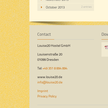
October 2013
2 entries
Contact
Do
Louise20 Hostel GmbH
Louisenstraße 20
01099 Dresden
Tel:
+49 351 8 894 894
www.louise20.de
info@louise20.de
Imprint
Privacy Policy