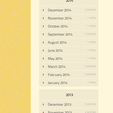
2014
December 2014
2 entries
November 2014
1 entry
October 2014
1 entry
September 2014
2 entries
August 2014
1 entry
June 2014
1 entry
May 2014
1 entry
March 2014
2 entries
February 2014
2 entries
January 2014
1 entry
2013
December 2013
5 entries
November 2013
2 entries