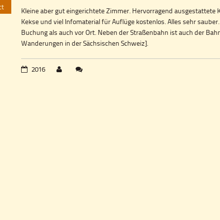
ct
Kleine aber gut eingerichtete Zimmer. Hervorragend ausgestattete
Kekse und viel Infomaterial für Auflüge kostenlos. Alles sehr sauber
Buchung als auch vor Ort. Neben der Straßenbahn ist auch der Bahn
Wanderungen in der Sächsischen Schweiz].
2016