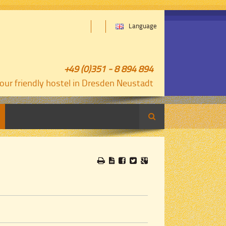
Language
+49 (0)351 - 8 894 894
our friendly hostel in Dresden Neustadt
Search