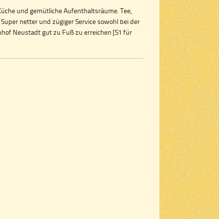
 Küche und gemütliche Aufenthaltsräume. Tee,
. Super netter und zügiger Service sowohl bei der
hof Neustadt gut zu Fuß zu erreichen [S1 für