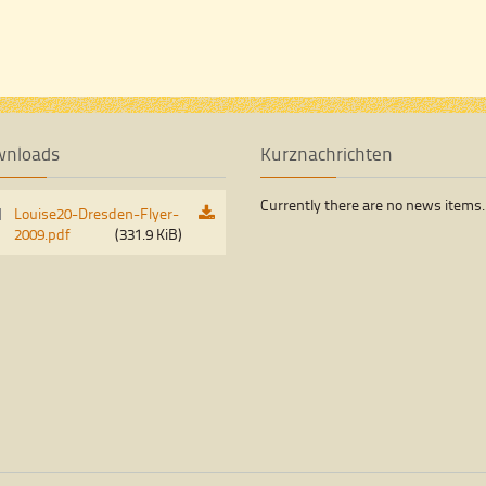
wnloads
Kurznachrichten
Currently there are no news items.
Louise20-Dresden-Flyer-
2009.pdf
(331.9 KiB)