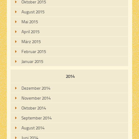
Oktober 2015
August 2015
Mai 2015
April 2015
März 2015
Februar 2015
Januar 2015
2014
Dezember 2014
November 2014
Oktober 2014
September 2014
August 2014
Juni 2014