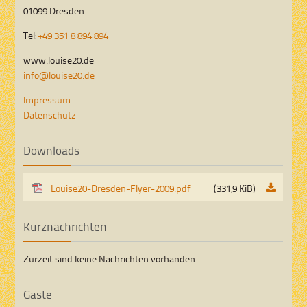
01099 Dresden
Tel:
+49 351 8 894 894
www.louise20.de
info@louise20.de
Impressum
Datenschutz
Downloads
Louise20-Dresden-Flyer-2009.pdf
(331,9 KiB)
Kurznachrichten
Zurzeit sind keine Nachrichten vorhanden.
Gäste