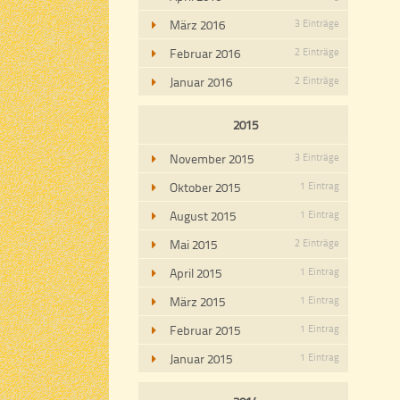
März 2016
3 Einträge
Februar 2016
2 Einträge
Januar 2016
2 Einträge
2015
November 2015
3 Einträge
Oktober 2015
1 Eintrag
August 2015
1 Eintrag
Mai 2015
2 Einträge
April 2015
1 Eintrag
März 2015
1 Eintrag
Februar 2015
1 Eintrag
Januar 2015
1 Eintrag