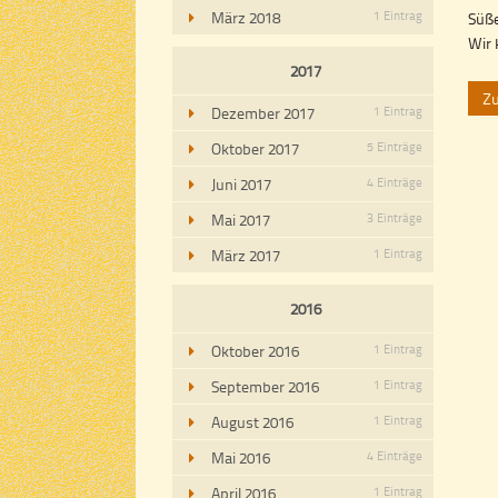
März 2018
1 Eintrag
Süße
Wir 
2017
Z
Dezember 2017
1 Eintrag
Oktober 2017
5 Einträge
Juni 2017
4 Einträge
Mai 2017
3 Einträge
März 2017
1 Eintrag
2016
Oktober 2016
1 Eintrag
September 2016
1 Eintrag
August 2016
1 Eintrag
Mai 2016
4 Einträge
April 2016
1 Eintrag