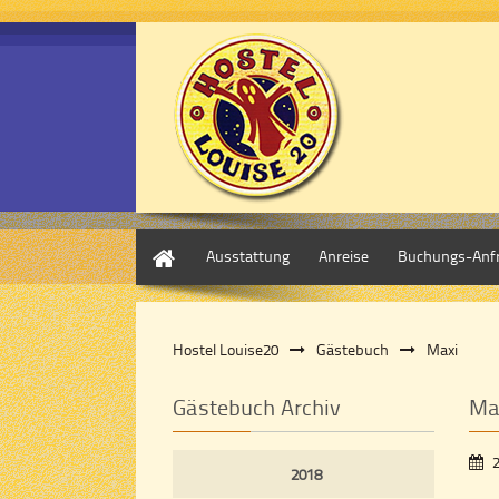
Start
Ausstattung
Anreise
Buchungs-Anf
Hostel Louise20
Gästebuch
Maxi
Gästebuch Archiv
Ma
2018