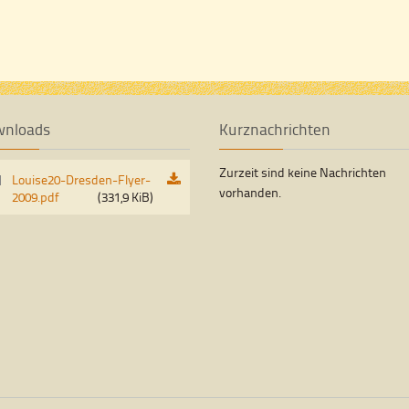
wnloads
Kurznachrichten
Zurzeit sind keine Nachrichten
Louise20-Dresden-Flyer-
vorhanden.
2009.pdf
(331,9 KiB)