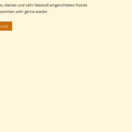
s, kleines und sehr liebevoll eingerichtetes Hostel.
kommen sehr gerne wieder.
urück