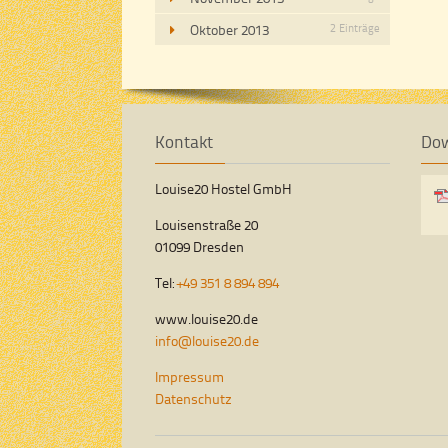
Oktober 2013
2 Einträge
Kontakt
Do
Louise20 Hostel GmbH
Louisenstraße 20
01099 Dresden
Tel:
+49 351 8 894 894
www.louise20.de
info@louise20.de
Impressum
Datenschutz