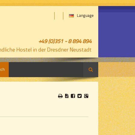
Language
+49 (0)351 - 8 894 894
ndliche Hostel in der Dresdner Neustadt
uch
Suche