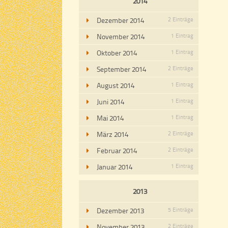
2014
Dezember 2014
2 Einträge
November 2014
1 Eintrag
Oktober 2014
1 Eintrag
September 2014
2 Einträge
August 2014
1 Eintrag
Juni 2014
1 Eintrag
Mai 2014
1 Eintrag
März 2014
2 Einträge
Februar 2014
2 Einträge
Januar 2014
1 Eintrag
2013
Dezember 2013
5 Einträge
November 2013
2 Einträge