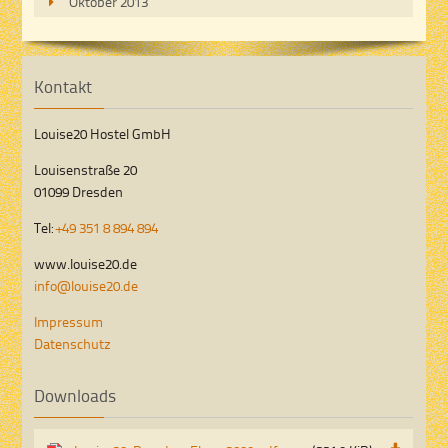
Oktober 2013
Kontakt
Louise20 Hostel GmbH
Louisenstraße 20
01099 Dresden
Tel:
+49 351 8 894 894
www.louise20.de
info@louise20.de
Impressum
Datenschutz
Downloads